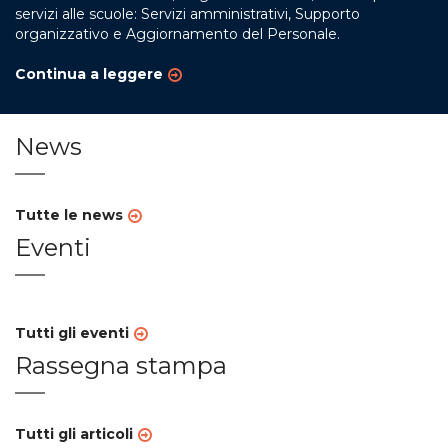
servizi alle scuole: Servizi amministrativi, Supporto
organizzativo e Aggiornamento del Personale.
Continua a leggere
News
Tutte le news
Eventi
Tutti gli eventi
Rassegna stampa
Tutti gli articoli