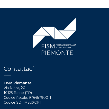
Contattaci
FISM Piemonte
Via Nizza, 20
10125 Torino (TO)
Codice fiscale: 97645790011
Codice SDI: M5UXCR1