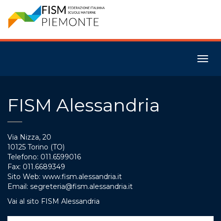
Togg
navig
FISM Alessandria
Via Nizza, 20
10125 Torino (TO)
Telefono: 011.6599016
Fax: 011.6689349
Sito Web: www.fism.alessandria.it
Email: segreteria@fism.alessandria.it
Vai al sito FISM Alessandria