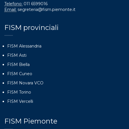
Telefono:
011 6599016
Email:
segreteria@fism.piemonte.it
FISM provinciali
FISM Alessandria
FISM Asti
FISM Biella
FISM Cuneo
FISM Novara VCO
FISM Torino
FISM Vercelli
FISM Piemonte