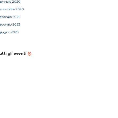
gennaio 2020
novembre 2020
febbraio 2021
febbraio 2023
giugno 2023
utti gli eventi