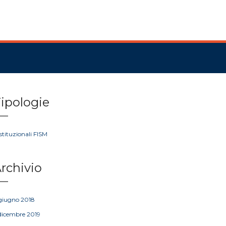
ipologie
Istituzionali FISM
rchivio
giugno 2018
dicembre 2019