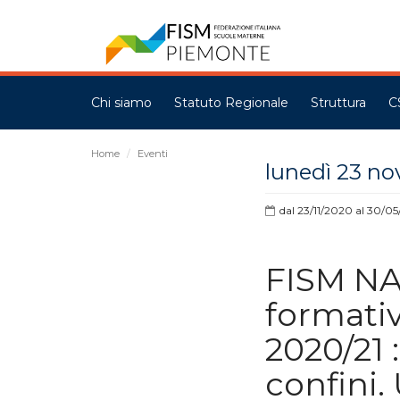
Chi siamo
Statuto Regionale
Struttura
C
Home
Eventi
lunedì 23 n
dal 23/11/2020 al 30/05
FISM NA
formativ
2020/21 :
confini