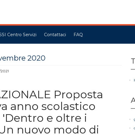
SSI Centro Servizi
Contattaci
FAQ
ovembre 2020
T
/2021
ZIONALE Proposta
A
a anno scolastico
 'Dentro e oltre i
. Un nuovo modo di