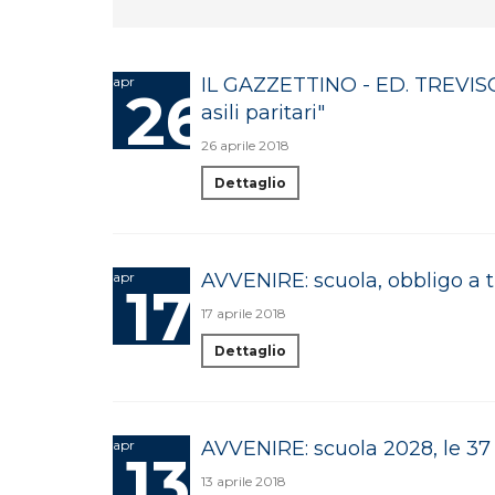
apr
IL GAZZETTINO - ED. TREVISO: 
26
asili paritari"
26 aprile 2018
Dettaglio
apr
AVVENIRE: scuola, obbligo a t
17
17 aprile 2018
Dettaglio
apr
AVVENIRE: scuola 2028, le 37 
13
13 aprile 2018