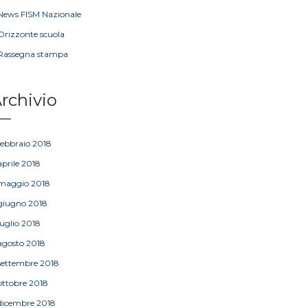
News FISM Nazionale
Orizzonte scuola
Rassegna stampa
rchivio
febbraio 2018
aprile 2018
maggio 2018
giugno 2018
luglio 2018
agosto 2018
settembre 2018
ottobre 2018
dicembre 2018