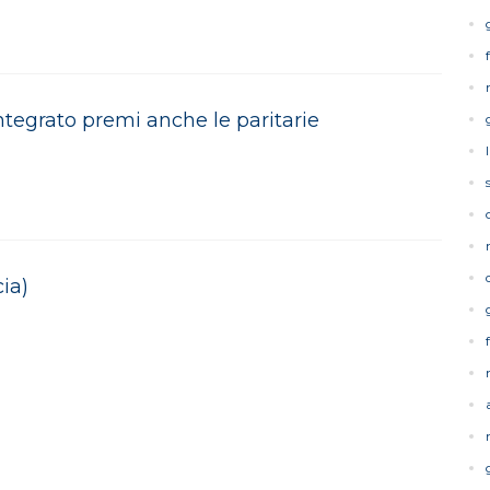
tegrato premi anche le paritarie
ia)