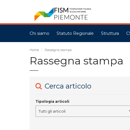
Chi siamo
Statuto Regionale
Struttura
C
Home
Rassegna stampa
Rassegna stampa
Cerca articolo
Tipologia articoli
Tutti gli articoli