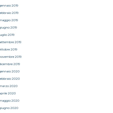
gennaio 2019
febbraio 2019
maggio 2019
giugno 2019
luglio 2019
settembre 2019
ottobre 2019
novembre 2019
dicembre 2019
gennaio 2020
febbraio 2020
marzo 2020
aprile 2020
maggio 2020
giugno 2020