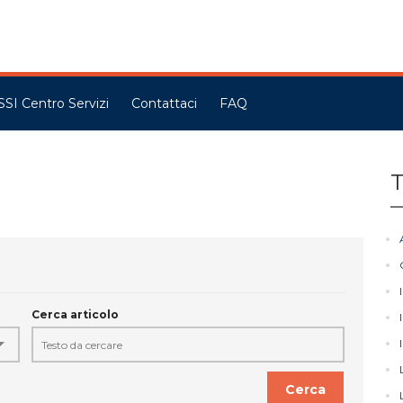
SSI Centro Servizi
Contattaci
FAQ
T
Cerca articolo
Cerca