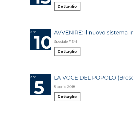
Dettaglio
apr
AVVENIRE: il nuovo sistema in
10
Speciale FISM
Dettaglio
apr
LA VOCE DEL POPOLO (Bresc
5
5 aprile 2018
Dettaglio