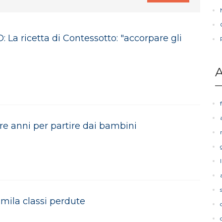
La ricetta di Contessotto: "accorpare gli
A
re anni per partire dai bambini
mila classi perdute