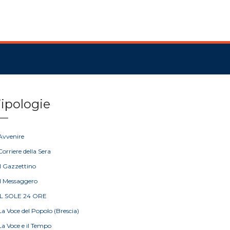
ipologie
Avvenire
Corriere della Sera
Il Gazzettino
Il Messaggero
IL SOLE 24 ORE
La Voce del Popolo (Brescia)
La Voce e il Tempo