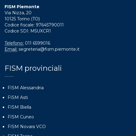
FISM Piemonte
Via Nizza, 20
10125 Torino (TO)
Codice fiscale: 97645790011
Codice SDI: M5UXCR1
Telefono:
011 6599016
Email:
segreteria@fism.piemonte.it
FISM provinciali
FISM Alessandria
FISM Asti
FISM Biella
FISM Cuneo
FISM Novara VCO