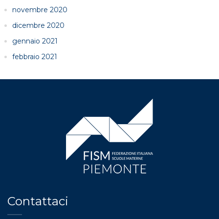
novembre 2020
dicembre 2020
gennaio 2021
febbraio 2021
Contattaci