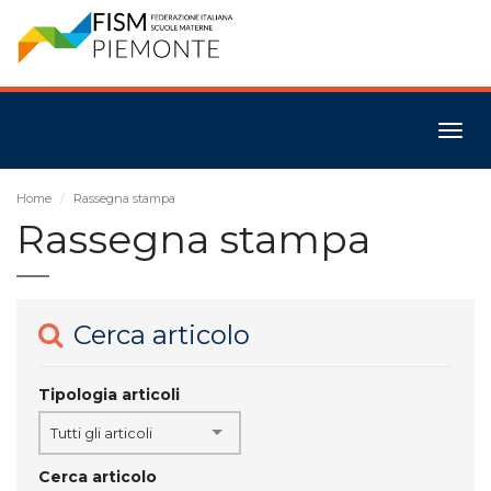
Togg
navig
Home
Rassegna stampa
Rassegna stampa
Cerca articolo
Tipologia articoli
Tutti gli articoli
Cerca articolo